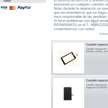
El servicio técnico LG ESPAÑA cu
asesorará en cualquier cuestión r
Nota: durante la reparación se pue
que recomendamos que se haga 
hace responsable de las perdidas 
Si tiene problemas con algún pro
REPARAMOS en el T.: 688912031 
contactaremos con usted.
Ordena
Cambio reparaci
Cambio reparación P
KP500, KP501, KP5
Cambio reparac
Cambio reparació
Original LG KP50