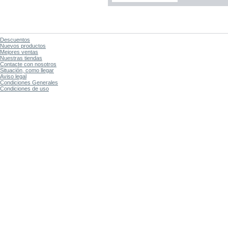
Descuentos
Nuevos productos
Mejores ventas
Nuestras tiendas
Contacte con nosotros
Situación, como llegar
Aviso legal
Condiciones Generales
Condiciones de uso