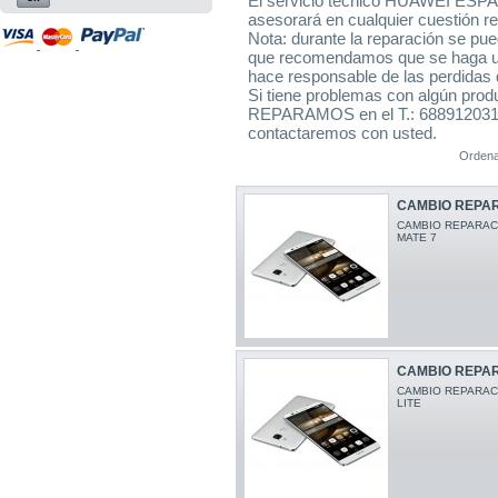
El servicio técnico HUAWEI ESPAÑ
asesorará en cualquier cuestión r
Nota: durante la reparación se pue
que recomendamos que se haga 
hace responsable de las perdidas 
Si tiene problemas con algún pro
REPARAMOS en el T.: 688912031 
contactaremos con usted.
Ordena
CAMBIO REPAR
CAMBIO REPARAC
MATE 7
CAMBIO REPAR
CAMBIO REPARACI
LITE