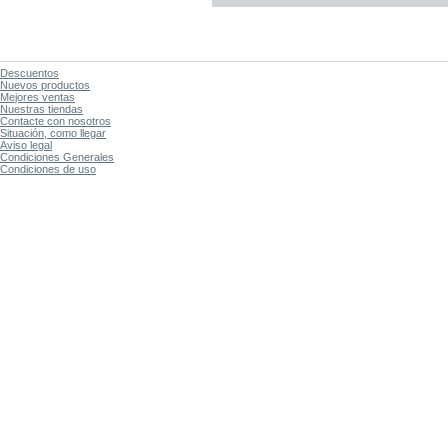
Descuentos
Nuevos productos
Mejores ventas
Nuestras tiendas
Contacte con nosotros
Situación, como llegar
Aviso legal
Condiciones Generales
Condiciones de uso