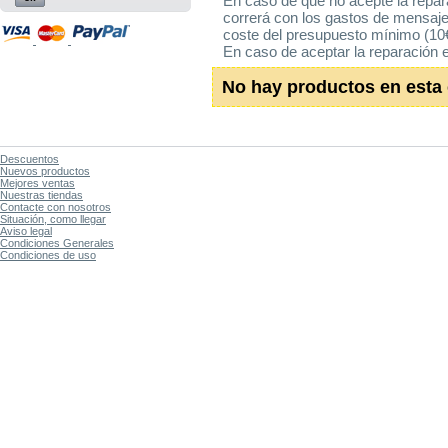
En caso de que no acepte la repara
correrá con los gastos de mensaje
coste del presupuesto mínimo (10€
En caso de aceptar la reparación e
No hay productos en esta 
Descuentos
Nuevos productos
Mejores ventas
Nuestras tiendas
Contacte con nosotros
Situación, como llegar
Aviso legal
Condiciones Generales
Condiciones de uso