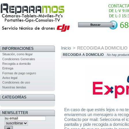
Inicio
>
RECOGIDA A DOMICILIO
INFORMACIONES
Situación, como llegar
RECOGIDA A DOMICILIO
No hay producto
Condiciones Generales
Recogida a domicilio
Entrega
Formas de pago seguro
Aviso legal
Condiciones de uso
Nuestras tiendas
CATEGORÍAS
En caso de que estés lejos o no te
NEWSLETTER
enviaremos un mensajero a recoge
Contacto por mail: Selecciona el ic
pantalla y pide recogida a domicilio