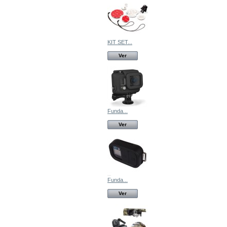
KIT SET...
Ver
Funda...
Ver
Funda...
Ver