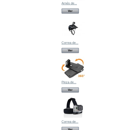
Arnés de...
Ver
Correa de...
Ver
Pinza de...
Ver
Correa de...
Ver