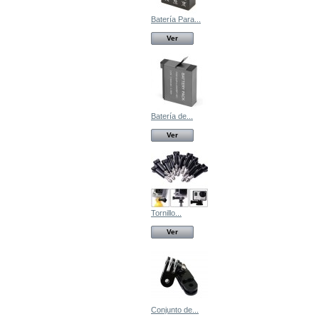
Batería Para...
Ver
Batería de...
Ver
Tornillo...
Ver
Conjunto de...