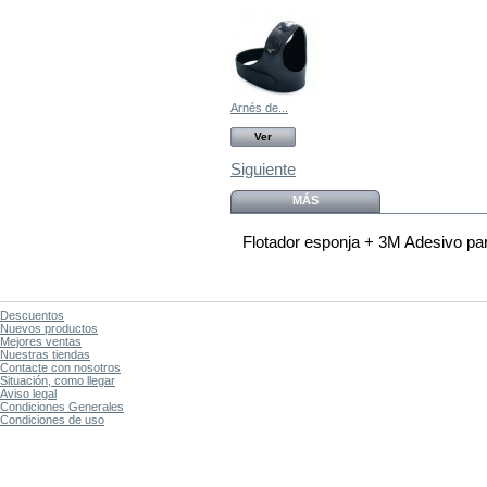
Arnés de...
Ver
Siguiente
MÁS
Flotador esponja + 3M Adesivo pa
Descuentos
Nuevos productos
Mejores ventas
Nuestras tiendas
Contacte con nosotros
Situación, como llegar
Aviso legal
Condiciones Generales
Condiciones de uso