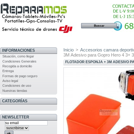
Inicio
>
Accesorios camara deporti
INFORMACIONES
3M Adesivo para Gopro Hero 4 3+ 3
Situación, como llegar
Condiciones Generales
FLOTADOR ESPONJA + 3M ADESIVO PAR
Recogida a domicilio
Entrega
Formas de pago seguro
Aviso legal
Condiciones de uso
Nuestras tiendas
CATEGORÍAS
NEWSLETTER