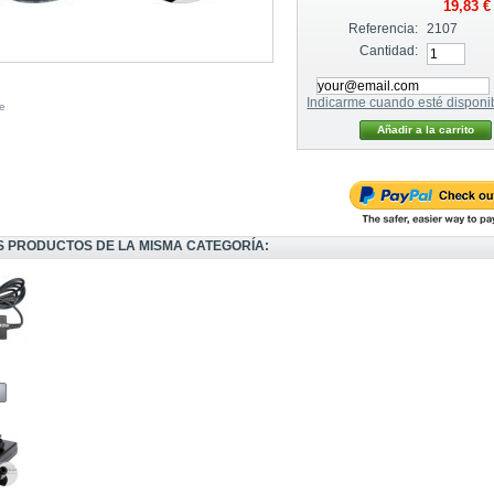
19,83 €
Referencia:
2107
Cantidad:
Indicarme cuando esté disponi
e
S PRODUCTOS DE LA MISMA CATEGORÍA: