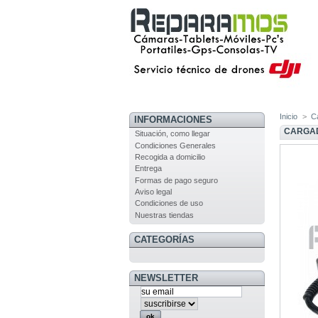
Inicio
>
Ca
INFORMACIONES
CARGAD
Situación, como llegar
Condiciones Generales
Recogida a domicilio
Entrega
Formas de pago seguro
Aviso legal
Condiciones de uso
Nuestras tiendas
CATEGORÍAS
NEWSLETTER