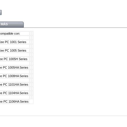
MÁS
ompatible con:
Eee PC 1001 Series
Eee PC 1005 Series
ee PC 1005H Series
ee PC 1005HA Series
ee PC 1008HA Series
ee PC 1101HA Series
ee PC 1104HA Series
ee PC 1106HA Series