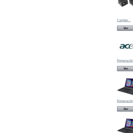
Cambio...
Ver
Reparación,
Ver
Reparación,
Ver