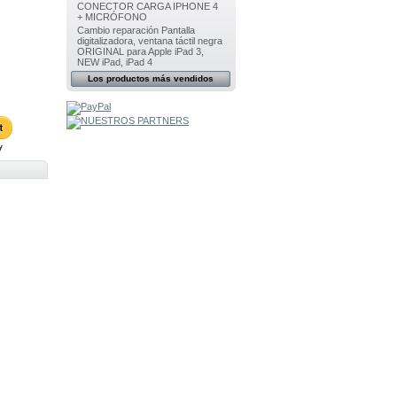
CONECTOR CARGA IPHONE 4
+ MICRÓFONO
Cambio reparación Pantalla
digitalizadora, ventana táctil negra
ORIGINAL para Apple iPad 3,
NEW iPad, iPad 4
Los productos más vendidos