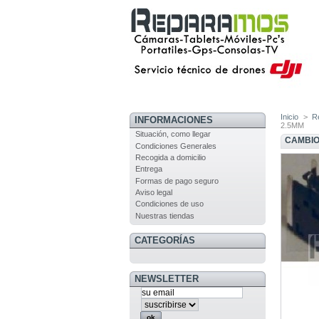
Inicio
>
R
INFORMACIONES
2.5MM
Situación, como llegar
CAMBIO
Condiciones Generales
Recogida a domicilio
Entrega
Formas de pago seguro
Aviso legal
Condiciones de uso
Nuestras tiendas
CATEGORÍAS
NEWSLETTER