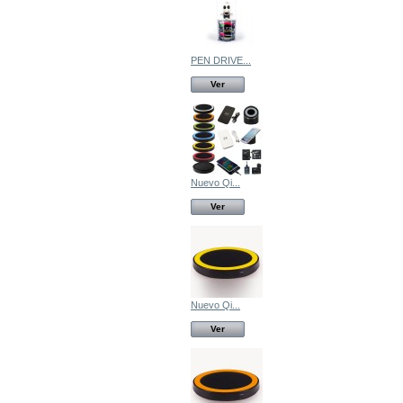
PEN DRIVE...
Ver
Nuevo Qi...
Ver
Nuevo Qi...
Ver