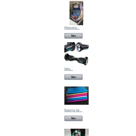
Maquina...
Ver
Mini...
Ver
Batería de...
Ver