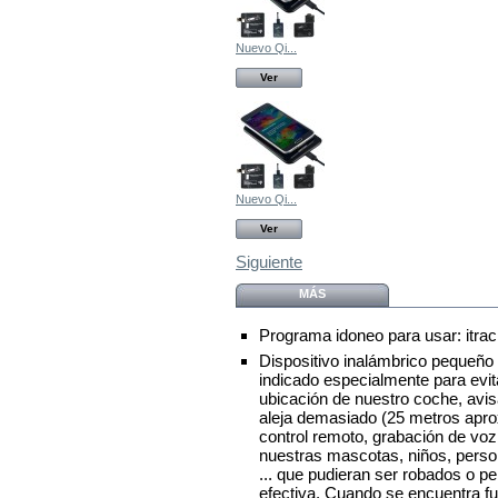
Nuevo Qi...
Ver
Nuevo Qi...
Ver
Siguiente
MÁS
Programa idoneo para usar: itrac
Dispositivo inalámbrico pequeño y 
indicado especialmente para evitar
ubicación de nuestro coche, avi
aleja demasiado (25 metros apro
control remoto, grabación de voz.
nuestras mascotas, niños, person
... que pudieran ser robados o p
efectiva. Cuando se encuentra fue