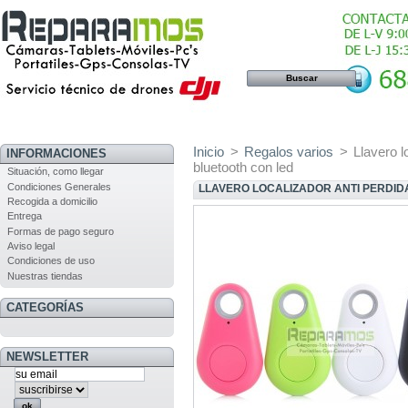
Inicio
>
Regalos varios
>
Llavero l
INFORMACIONES
bluetooth con led
Situación, como llegar
Condiciones Generales
LLAVERO LOCALIZADOR ANTI PERDIDA
Recogida a domicilio
Entrega
Formas de pago seguro
Aviso legal
Condiciones de uso
Nuestras tiendas
CATEGORÍAS
NEWSLETTER