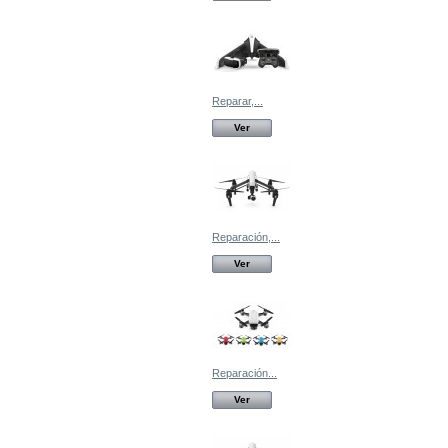
Reparar,...
Ver
Reparación,...
Ver
Reparación...
Ver