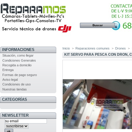
Inicio
>
Reparaciones comunes
>
Drones
>
INFORMACIONES
KIT SERVO PARA PESCA CON DRON, 
Situación, como llegar
Condiciones Generales
Recogida a domicilio
Entrega
Formas de pago seguro
Aviso legal
Condiciones de uso
Nuestras tiendas
CATEGORÍAS
NEWSLETTER