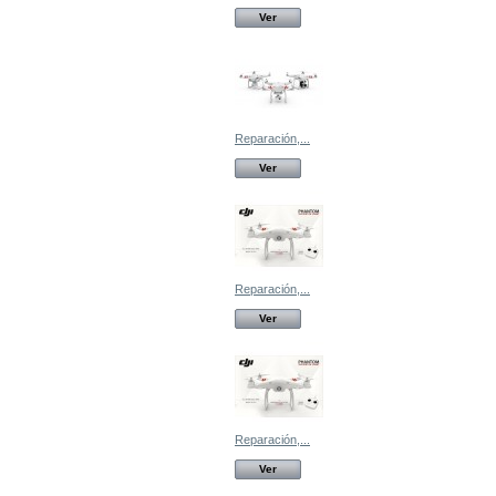
Ver
Reparación,...
Ver
Reparación,...
Ver
Reparación,...
Ver