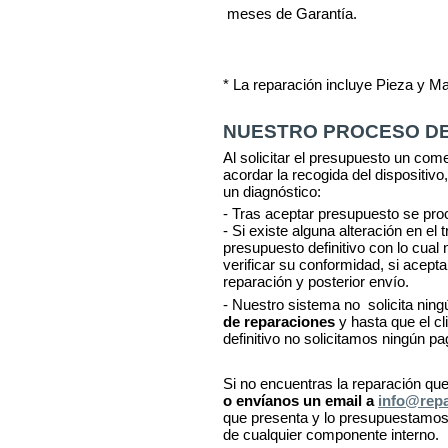
meses de Garantía.
* La reparación incluye Pieza y M
NUESTRO PROCESO DE
Al solicitar el presupuesto un com
acordar la recogida del dispositivo,
un diagnóstico:
- Tras aceptar presupuesto se pro
- Si existe alguna alteración en el
presupuesto definitivo con lo cua
verificar su conformidad, si acept
reparación y posterior envío.
- Nuestro sistema no solicita ning
de reparaciones
y hasta que el c
definitivo no solicitamos ningún pa
Si no encuentras la reparación qu
o envíanos un email a
info@rep
que presenta y lo presupuestamos.
de cualquier componente interno