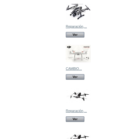
Reparación,...
Ver
CAMBIO...
Ver
Reparación,...
Ver