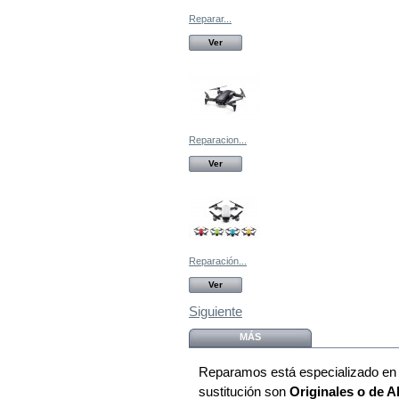
Reparar...
Ver
Reparacion...
Ver
Reparación...
Ver
Siguiente
MÁS
Reparamos está
especializado en
sustitución son
Originales o de 