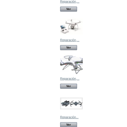
Reparación,...
Ver
Reparación,...
Ver
Reparación,...
Ver
Reparación...
Ver