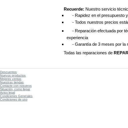
Recuerde:
Nuestro servicio técnic
- Rapidez en el presupuesto y 
 - Todos nuestros precios está
 - Reparación efectuada por té
experiencia
 - Garantía de 3 meses por la 
Todas las reparaciones de
REPA
Descuentos
Nuevos productos
Mejores ventas
Nuestras tiendas
Contacte con nosotros
Situación, como llegar
Aviso legal
Condiciones Generales
Condiciones de uso