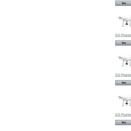
Ver
DJI Phanto
Ver
DJI Phanto
Ver
DJI Phant
Ver