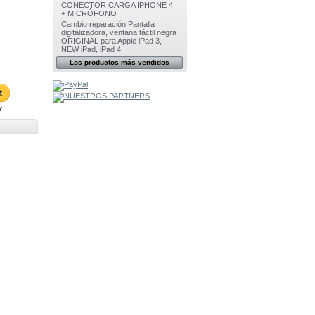
CONECTOR CARGA IPHONE 4
+ MICRÓFONO
Cambio reparación Pantalla
digitalizadora, ventana táctil negra
ORIGINAL para Apple iPad 3,
NEW iPad, iPad 4
Los productos más vendidos