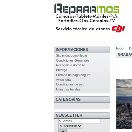
Inicio
>
D
INFORMACIONES
GRABAC
Situación, como llegar
Condiciones Generales
Recogida a domicilio
Entrega
Formas de pago seguro
Aviso legal
Condiciones de uso
Nuestras tiendas
CATEGORÍAS
NEWSLETTER