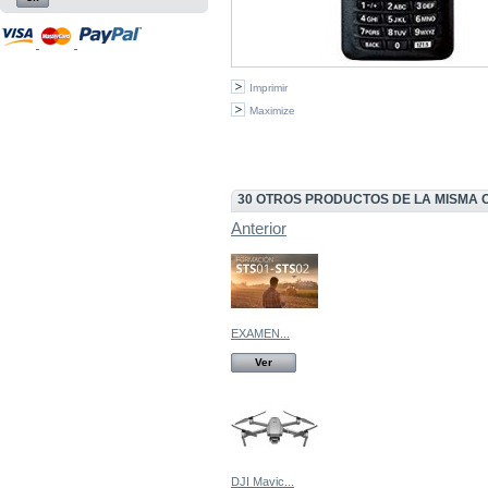
Imprimir
Maximize
30 OTROS PRODUCTOS DE LA MISMA 
Anterior
EXAMEN...
Ver
DJI Mavic...