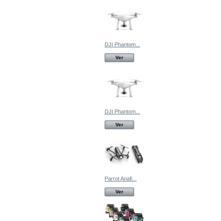
DJI Phantom...
Ver
DJI Phantom...
Ver
Parrot Anafi...
Ver