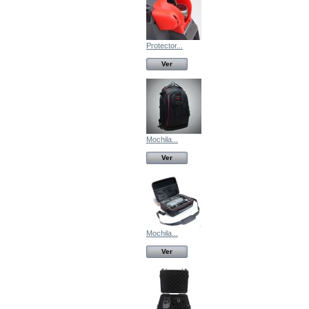
Protector...
Ver
Mochila...
Ver
Mochila...
Ver