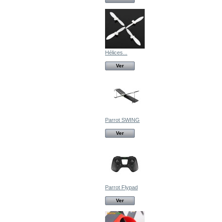
Hélices...
Ver
Parrot SWING
Ver
Parrot Flypad
Ver