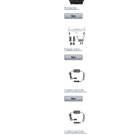
Estuche...
Ver
Patas tren...
Ver
CARGADOR...
Ver
CARGADOR...