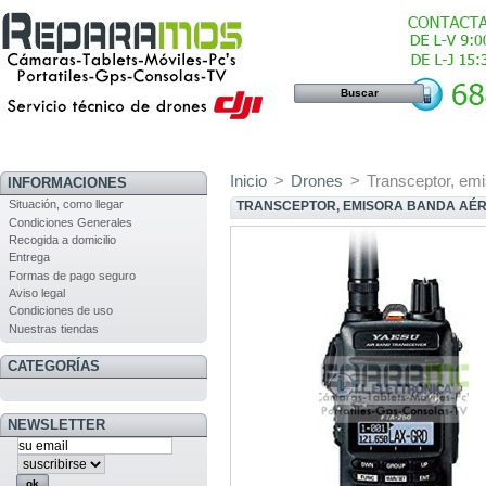
Inicio
>
Drones
>
Transceptor, emi
INFORMACIONES
Situación, como llegar
TRANSCEPTOR, EMISORA BANDA AÉRE
Condiciones Generales
Recogida a domicilio
Entrega
Formas de pago seguro
Aviso legal
Condiciones de uso
Nuestras tiendas
CATEGORÍAS
NEWSLETTER