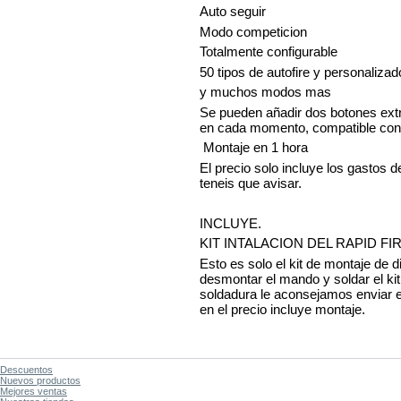
Auto seguir
Modo competicion
Totalmente configurable
50 tipos de autofire y personalizad
y muchos modos mas
Se pueden añadir dos botones extr
en cada momento, compatible co
Montaje en 1 hora
El precio solo incluye los gastos d
teneis que avisar.
INCLUYE.
KIT INTALACION DEL RAPID FI
Esto es solo el kit de montaje de 
desmontar el mando y soldar el kit
soldadura le aconsejamos enviar e
en el precio incluye montaje.
Descuentos
Nuevos productos
Mejores ventas