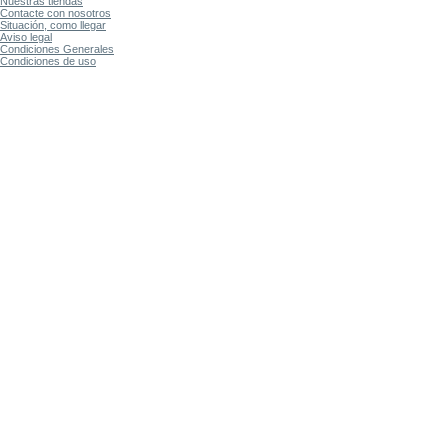
Nuestras tiendas
Contacte con nosotros
Situación, como llegar
Aviso legal
Condiciones Generales
Condiciones de uso