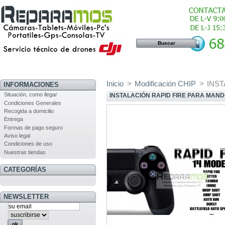
Inicio
>
Modificación CHIP
>
INST
INFORMACIONES
Situación, como llegar
INSTALACIÓN RAPID FIRE PARA MAND
Condiciones Generales
Recogida a domicilio
Entrega
Formas de pago seguro
Aviso legal
Condiciones de uso
Nuestras tiendas
CATEGORÍAS
NEWSLETTER