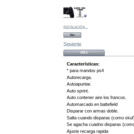
INSTALACIÓN...
Ver
Siguiente
MÁS
Características:
* para mandos ps4
Autorecarga.
Autoapuntar.
Auto sprint.
Auto contener aire los francos.
Automarcado en battefield
Disparar con armas doble.
Salta cuando disparas (como skuf
Se agacha cuadno disparas (como
Ajuste recarga rapida