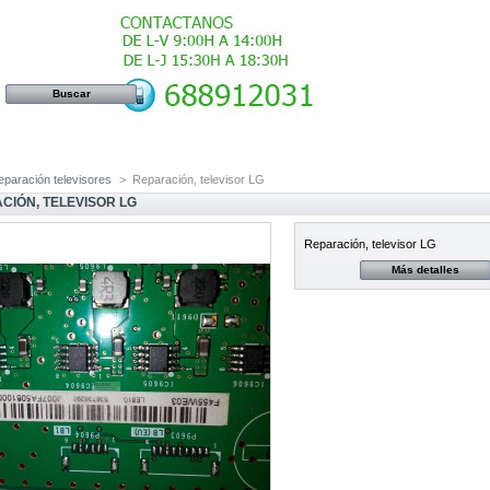
eparación televisores
>
Reparación, televisor LG
CIÓN, TELEVISOR LG
Reparación, televisor LG
Más detalles