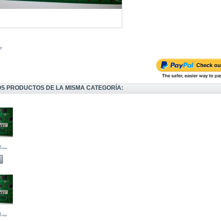
e
OS PRODUCTOS DE LA MISMA CATEGORÍA:
...
...