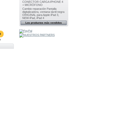
CONECTOR CARGA IPHONE 4
+ MICRÓFONO
Cambio reparación Pantalla
digitalizadora, ventana táctil negra
ORIGINAL para Apple iPad 3,
NEW iPad, iPad 4
Los productos más vendidos