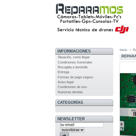
Inicio
>
R
INFORMACIONES
REPARA
Situación, como llegar
Condiciones Generales
Recogida a domicilio
Entrega
Formas de pago seguro
Aviso legal
Condiciones de uso
Nuestras tiendas
CATEGORÍAS
NEWSLETTER