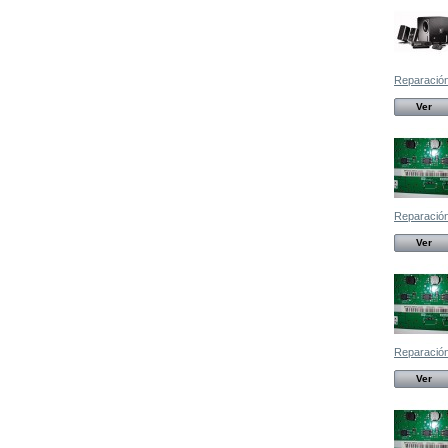
Reparación
Ver
Reparación,
Ver
Reparación,
Ver