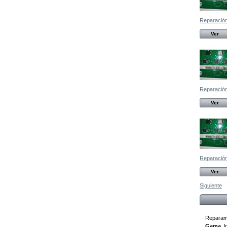
Reparación,
Ver
Reparación,
Ver
Reparación,
Ver
Siguiente
Reparam
Gama
, 