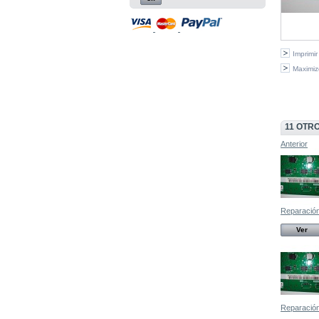
Imprimir
Maximiz
11 OTR
Anterior
Reparación,
Ver
Reparación,