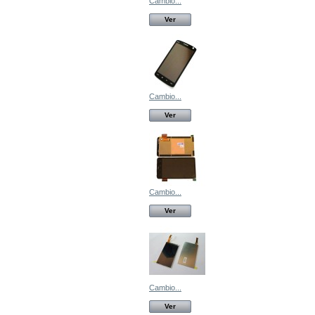
Cambio...
Ver
Cambio...
Ver
Cambio...
Ver
Cambio...
Ver