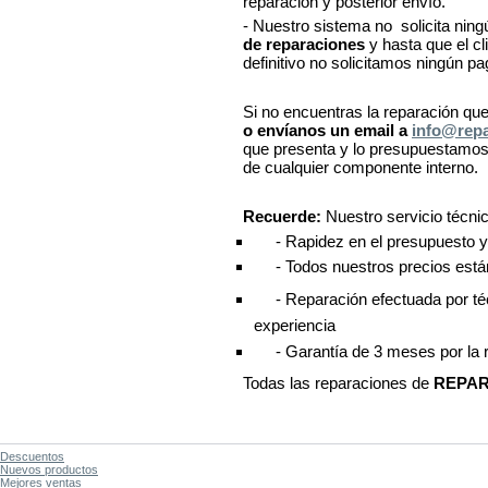
reparación y posterior envío.
- Nuestro sistema no solicita ning
de reparaciones
y hasta que el c
definitivo no solicitamos ningún pa
Si no encuentras la reparación qu
o envíanos un email a
info@rep
que presenta y lo presupuestamos.
de cualquier componente interno
Recuerde:
Nuestro servicio técnic
- Rapidez en el presupuesto y 
 - Todos nuestros precios está
 - Reparación efectuada por té
experiencia
 - Garantía de 3 meses por la 
Todas las reparaciones de
REPA
Descuentos
Nuevos productos
Mejores ventas