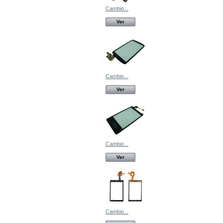
Cambio...
Ver
Cambio...
Ver
Cambio...
Ver
Cambio...