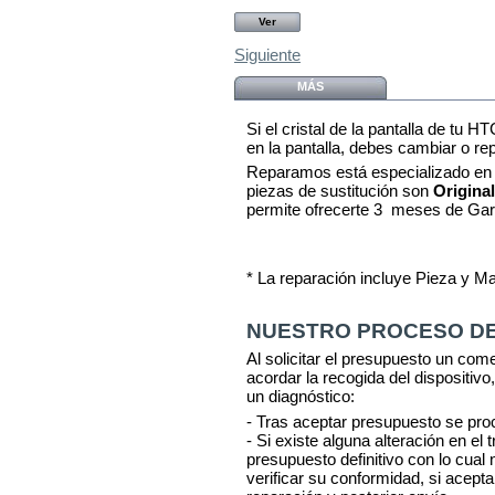
Ver
Siguiente
MÁS
Si el cristal de la pantalla de tu
en la pantalla, debes cambiar o rep
Reparamos está
especializado en
piezas de sustitución son
Origina
permite ofrecerte 3 meses de Gar
* La reparación incluye Pieza y M
NUESTRO PROCESO DE
Al solicitar el presupuesto un com
acordar la recogida del dispositivo,
un diagnóstico:
- Tras aceptar presupuesto se pro
- Si existe alguna alteración en el
presupuesto definitivo con lo cua
verificar su conformidad, si acept