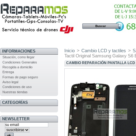
Inicio
>
Cambio LCD y tactiles
>
INFORMACIONES
Tactil Original Samsung Galaxy S6
Situación, como llegar
Condiciones Generales
CAMBIO REPARACIÓN PANTALLA LCD +
Recogida a domicilio
Entrega
Formas de pago seguro
Aviso legal
Condiciones de uso
Nuestras tiendas
CATEGORÍAS
NEWSLETTER