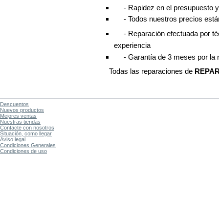
- Rapidez en el presupuesto y 
 - Todos nuestros precios está
 - Reparación efectuada por té
experiencia
 - Garantía de 3 meses por la 
Todas las reparaciones de
REPA
Descuentos
Nuevos productos
Mejores ventas
Nuestras tiendas
Contacte con nosotros
Situación, como llegar
Aviso legal
Condiciones Generales
Condiciones de uso