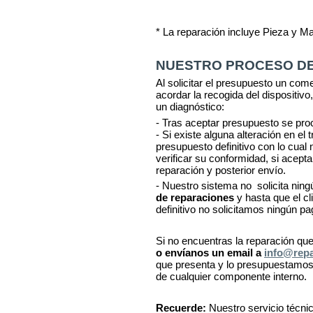
* La reparación incluye Pieza y M
NUESTRO PROCESO DE
Al solicitar el presupuesto un com
acordar la recogida del dispositivo,
un diagnóstico:
- Tras aceptar presupuesto se pro
- Si existe alguna alteración en el
presupuesto definitivo con lo cua
verificar su conformidad, si acept
reparación y posterior envío.
- Nuestro sistema no solicita ning
de reparaciones
y hasta que el c
definitivo no solicitamos ningún pa
Si no encuentras la reparación qu
o envíanos un email a
info@rep
que presenta y lo presupuestamos.
de cualquier componente interno
Recuerde:
Nuestro servicio técnic