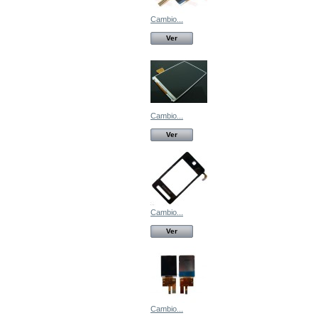
Cambio...
Ver
Cambio...
Ver
Cambio...
Ver
Cambio...