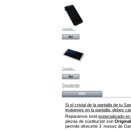
Cambio...
Ver
Cambio...
Ver
Siguiente
MÁS
Si el cristal de la pantalla de tu 
imágenes en la pantalla, debes cam
Reparamos está
especializado en
piezas de sustitución son
Origina
permite ofrecerte 3 meses de Gar