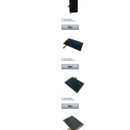
Cambio...
Ver
Cambio...
Ver
Cambio...
Ver