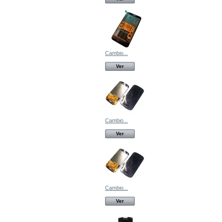
Cambio...
Ver
Cambio...
Ver
Cambio...
Ver