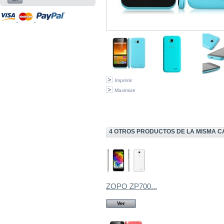
Imprimir
Maximize
4 OTROS PRODUCTOS DE LA MISMA C
ZOPO ZP700...
Ver