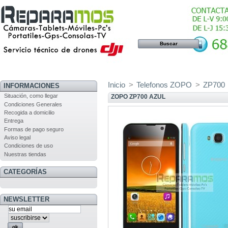
Inicio
>
Telefonos ZOPO
>
ZP700
INFORMACIONES
Situación, como llegar
ZOPO ZP700 AZUL
Condiciones Generales
Recogida a domicilio
Entrega
Formas de pago seguro
Aviso legal
Condiciones de uso
Nuestras tiendas
CATEGORÍAS
NEWSLETTER