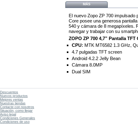
MÁS
El nuevo Zopo ZP 700 impulsado 
Core posee una generosa pantalla
540 y cámara de 8 megapíxeles. Rá
navegar y trabajar con su smartph
ZOPO ZP 700 4,7” Pantalla TFT
CPU:
MTK MT6582 1.3 GHz, Qu
4.7 pulgadas TFT screen
Android 4.2.2 Jelly Bean
Cámara 8.0MP
Dual SIM
Descuentos
Nuevos productos
Mejores ventas
Nuestras tiendas
Contacte con nosotros
Situación, como llegar
Aviso legal
Condiciones Generales
Condiciones de uso