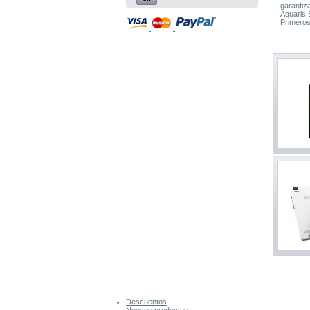
garantiz
Aquaris 
Primero
Descuentos
Nuevos productos