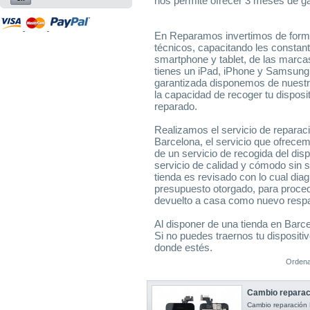
nos permite ofrecer 3 meses de gar
En Reparamos invertimos de forma
técnicos, capacitando les constan
smartphone y tablet, de las marc
tienes un iPad, iPhone y Samsung
garantizada disponemos de nuest
la capacidad de recoger tu disposi
reparado.
Realizamos el servicio de reparac
Barcelona, el servicio que ofrec
de un servicio de recogida del dispo
servicio de calidad y cómodo sin sa
tienda es revisado con lo cual di
presupuesto otorgado, para procede
devuelto a casa como nuevo respa
Al disponer de una tienda en Barcel
Si no puedes traernos tu disposit
donde estés.
Ordena
Cambio reparaci
Cambio reparación P