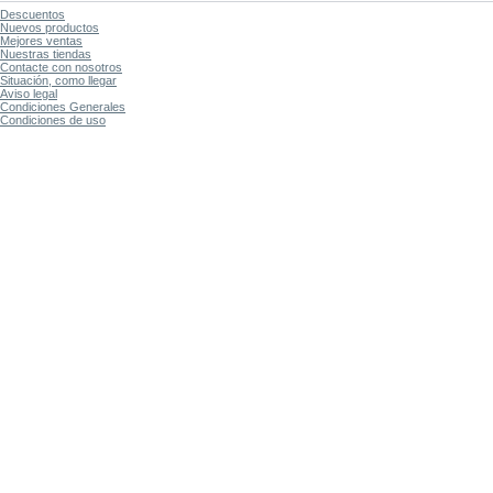
Descuentos
Nuevos productos
Mejores ventas
Nuestras tiendas
Contacte con nosotros
Situación, como llegar
Aviso legal
Condiciones Generales
Condiciones de uso