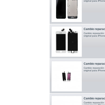
original para iPho
Cambio reparaci
Cambio reparación P
original para iPho
Cambio reparaci
Cambio reparación P
original para iPho
Cambio reparaci
Cambio reparación P