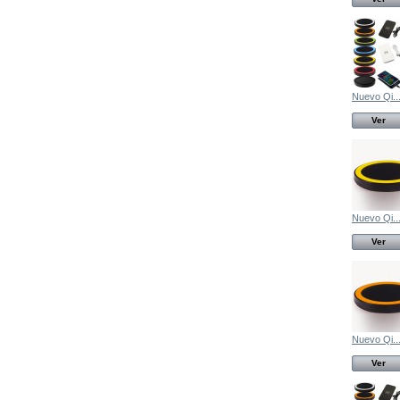
Nuevo Qi..
Ver
Nuevo Qi..
Ver
Nuevo Qi..
Ver