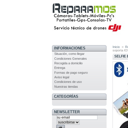
Inicio
>
R
INFORMACIONES
soporta IO
Situación, como llegar
SELFIE
Condiciones Generales
Recogida a domicilio
Entrega
Formas de pago seguro
Aviso legal
Condiciones de uso
Nuestras tiendas
CATEGORÍAS
NEWSLETTER