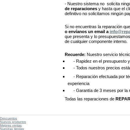
- Nuestro sistema no solicita ning
de reparaciones
y hasta que el c
definitivo no solicitamos ningún pa
Si no encuentras la reparación qu
o envíanos un email a
info@rep
que presenta y lo presupuestamos.
de cualquier componente interno
Recuerde:
Nuestro servicio técnic
- Rapidez en el presupuesto y 
 - Todos nuestros precios está
 - Reparación efectuada por té
experiencia
 - Garantía de 3 meses por la 
Todas las reparaciones de
REPA
Descuentos
Nuevos productos
Mejores ventas
Nuestras tiendas