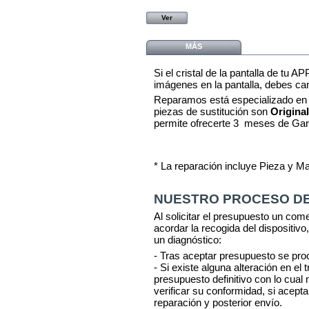
Ver
MÁS
Si el cristal de la pantalla de tu 
imágenes en la pantalla, debes cam
Reparamos está
especializado en
piezas de sustitución son
Origina
permite ofrecerte 3 meses de Gar
* La reparación incluye Pieza y M
NUESTRO PROCESO DE
Al solicitar el presupuesto un com
acordar la recogida del dispositivo,
un diagnóstico:
- Tras aceptar presupuesto se pro
- Si existe alguna alteración en el
presupuesto definitivo con lo cua
verificar su conformidad, si acept
reparación y posterior envío.