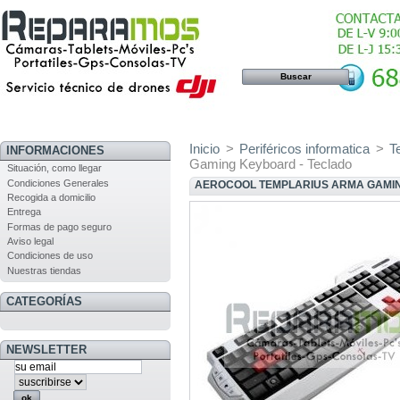
Inicio
>
Periféricos informatica
>
T
INFORMACIONES
Gaming Keyboard - Teclado
Situación, como llegar
Condiciones Generales
AEROCOOL TEMPLARIUS ARMA GAMIN
Recogida a domicilio
Entrega
Formas de pago seguro
Aviso legal
Condiciones de uso
Nuestras tiendas
CATEGORÍAS
NEWSLETTER