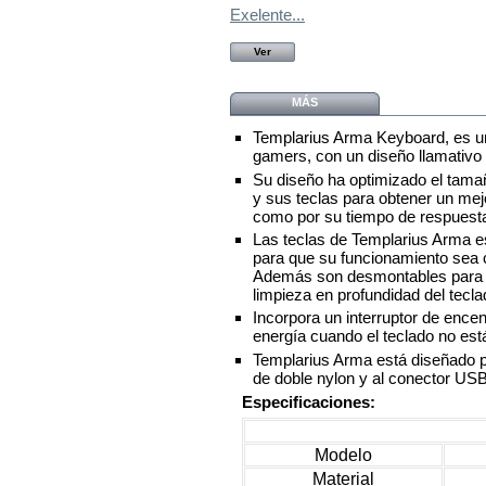
Exelente...
Ver
MÁS
Templarius Arma Keyboard, es un
gamers, con un diseño llamativo 
Su diseño ha optimizado el tamañ
y sus teclas para obtener un mejo
como por su tiempo de respues
Las teclas de Templarius Arma es
para que su funcionamiento sea c
Además son desmontables para po
limpieza en profundidad del tecla
Incorpora un interruptor de ence
energía cuando el teclado no est
Templarius Arma está diseñado pa
de doble nylon y al conector US
Especificaciones:
Modelo
Material