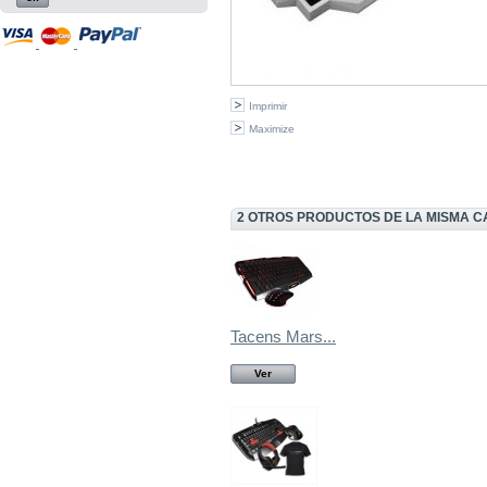
Imprimir
Maximize
2 OTROS PRODUCTOS DE LA MISMA C
Tacens Mars...
Ver